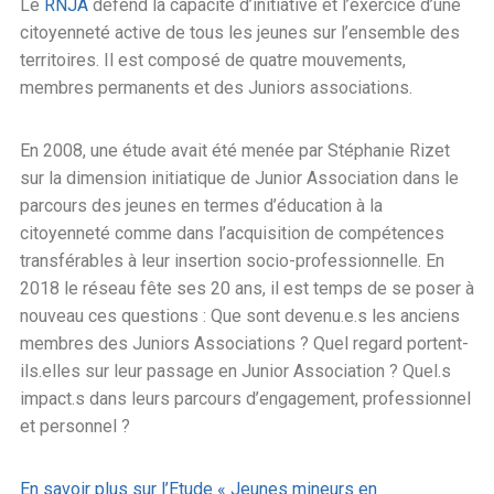
Le
RNJA
défend la capacité d’initiative et l’exercice d’une
citoyenneté active de tous les jeunes sur l’ensemble des
territoires. Il est composé de quatre mouvements,
membres permanents et des Juniors associations.
En 2008, une étude avait été menée par Stéphanie Rizet
sur la dimension initiatique de Junior Association dans le
parcours des jeunes en termes d’éducation à la
citoyenneté comme dans l’acquisition de compétences
transférables à leur insertion socio-professionnelle. En
2018 le réseau fête ses 20 ans, il est temps de se poser à
nouveau ces questions : Que sont devenu.e.s les anciens
membres des Juniors Associations ? Quel regard portent-
ils.elles sur leur passage en Junior Association ? Quel.s
impact.s dans leurs parcours d’engagement, professionnel
et personnel ?
En savoir plus sur l’Etude « Jeunes mineurs en