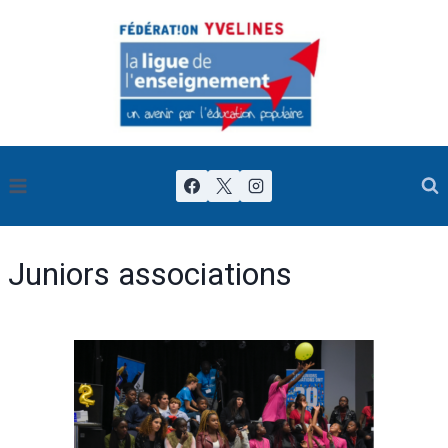
Juniors associations