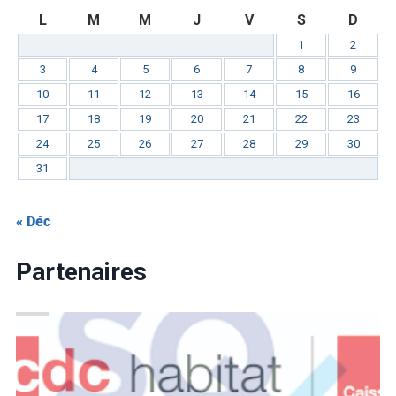
L
M
M
J
V
S
D
1
2
3
4
5
6
7
8
9
10
11
12
13
14
15
16
17
18
19
20
21
22
23
24
25
26
27
28
29
30
31
« Déc
Partenaires