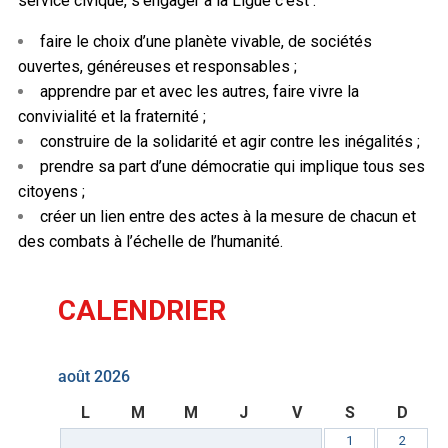
service civique, s’engager à la Ligue c’est :
faire le choix d’une planète vivable, de sociétés
ouvertes, généreuses et responsables ;
apprendre par et avec les autres, faire vivre la
convivialité et la fraternité ;
construire de la solidarité et agir contre les inégalités ;
prendre sa part d’une démocratie qui implique tous ses
citoyens ;
créer un lien entre des actes à la mesure de chacun et
des combats à l’échelle de l’humanité.
CALENDRIER
août 2026
L
M
M
J
V
S
D
1
2