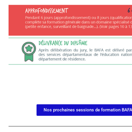
Nos prochaines sessions de formation BAF