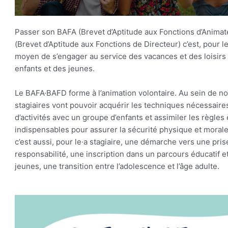
Passer son BAFA (Brevet d’Aptitude aux Fonctions d’Anima
(Brevet d’Aptitude aux Fonctions de Directeur) c’est, pour le
moyen de s’engager au service des vacances et des loisirs
enfants et des jeunes.
Le BAFA·BAFD forme à l’animation volontaire. Au sein de no
stagiaires vont pouvoir acquérir les techniques nécessaires
d’activités avec un groupe d’enfants et assimiler les règles 
indispensables pour assurer la sécurité physique et morale
c’est aussi, pour le·a stagiaire, une démarche vers une pris
responsabilité, une inscription dans un parcours éducatif e
jeunes, une transition entre l’adolescence et l’âge adulte.