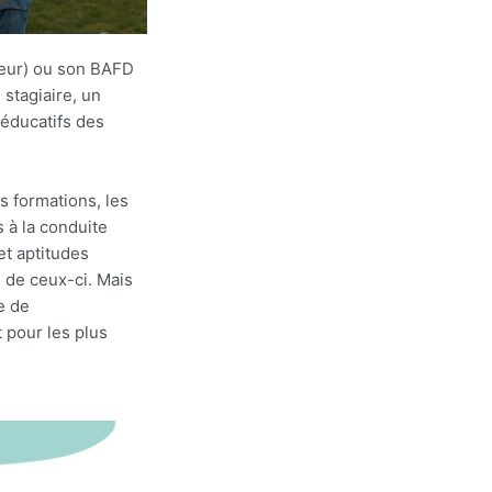
teur) ou son BAFD
 stagiaire, un
 éducatifs des
s formations, les
 à la conduite
et aptitudes
 de ceux-ci. Mais
e de
t pour les plus