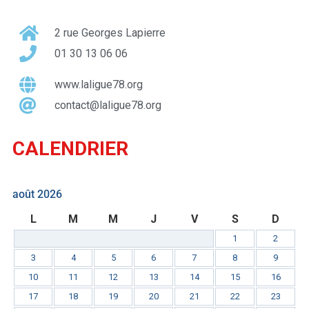
2 rue Georges Lapierre
01 30 13 06 06
www.laligue78.org
contact@laligue78.org
CALENDRIER
août 2026
L
M
M
J
V
S
D
1
2
3
4
5
6
7
8
9
10
11
12
13
14
15
16
17
18
19
20
21
22
23