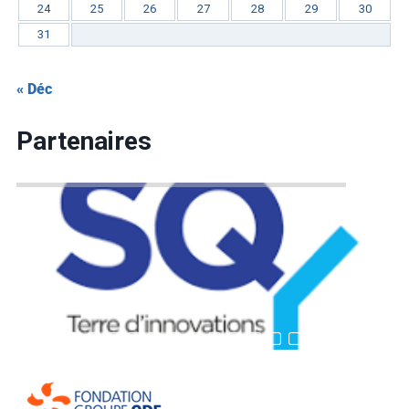
24
25
26
27
28
29
30
31
« Déc
Partenaires